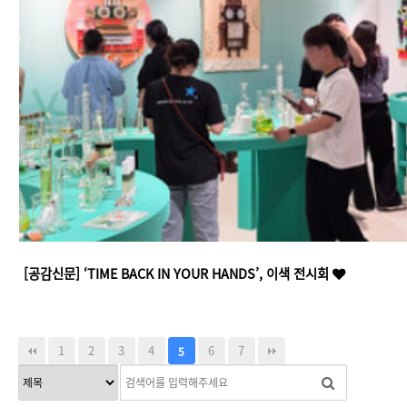
[공감신문] ‘TIME BACK IN YOUR HANDS’, 이색 전시회
1
2
3
4
6
7
5