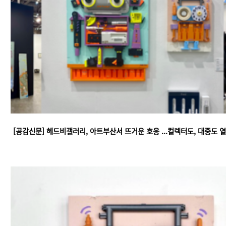
[공감신문] 헤드비갤러리, 아트부산서 뜨거운 호응 ...컬렉터도, 대중도 