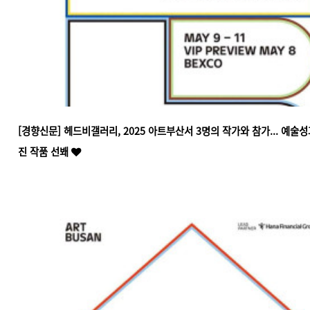
[경향신문] ​헤드비갤러리, 2025 아트부산서 3명의 작가와 참가... 예술
진 작품 선봬