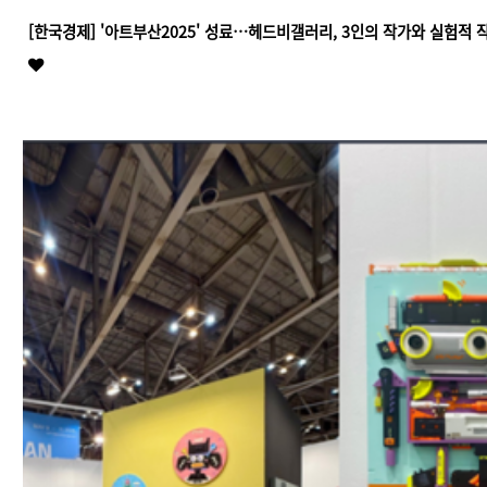
[한국경제] '아트부산2025' 성료…헤드비갤러리, 3인의 작가와 실험적 