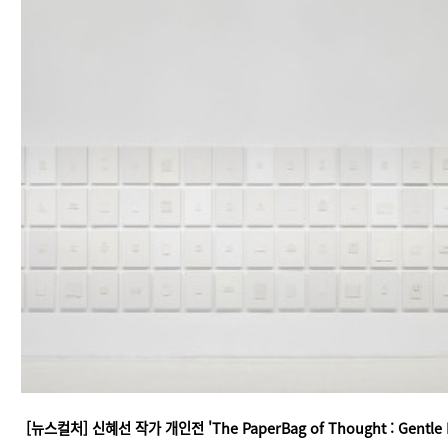
[뉴스컬처] 신혜선 작가 개인전 'The PaperBag of Thought : Gentle 