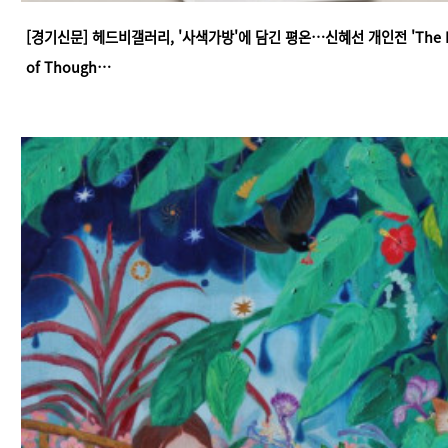
[경기신문] 헤드비갤러리, '사색가방'에 담긴 평온…신혜선 개인전 'The P
of Though…