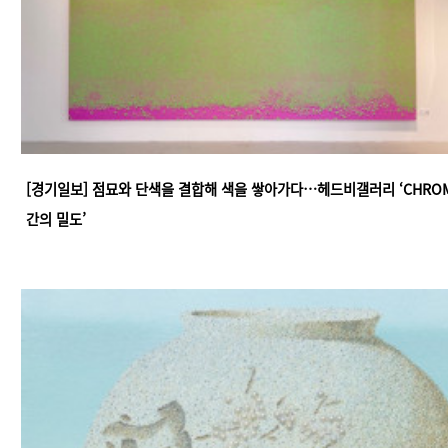
[경기일보] 점묘와 단색을 결합해 색을 쌓아가다…헤드비갤러리 ‘CHROM
간의 밀도’