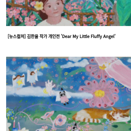
[뉴스컬처] 김한울 작가 개인전 'Dear My Little Fluffy Angel'