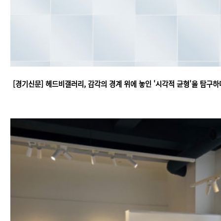
[경기신문] 헤드비갤러리, 감각의 경계 위에 놓인 '시각적 균형'을 탐구하