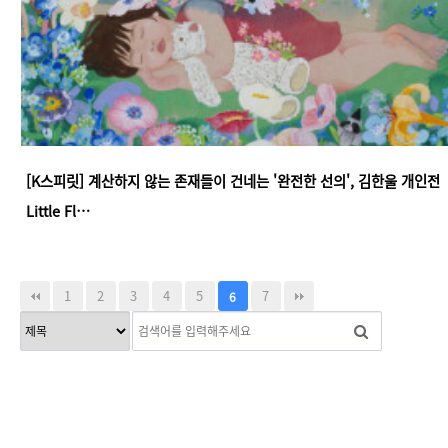
[K스피릿] 계산하지 않는 존재들이 건네는 '완전한 선의', 김한울 개인전 《
Little Fl…
1
2
3
4
5
7
6