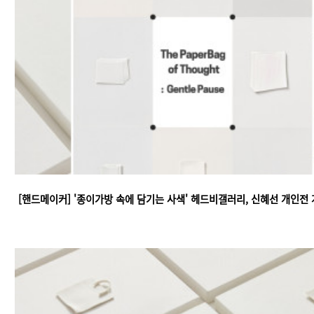
[핸드메이커] '종이가방 속에 담기는 사색' 헤드비갤러리, 신혜선 개인전