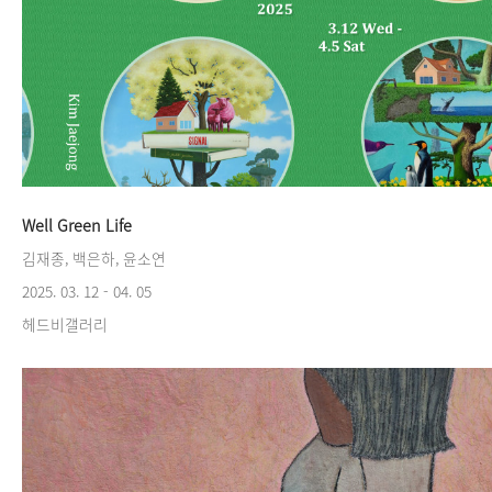
Well Green Life
김재종, 백은하, 윤소연
2025. 03. 12 - 04. 05
헤드비갤러리