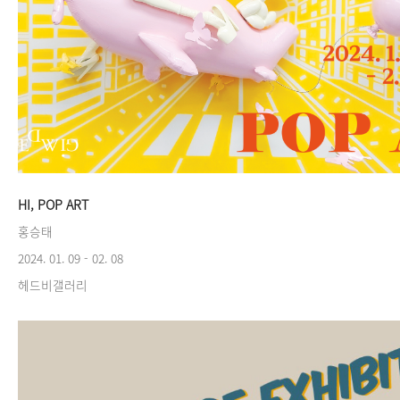
HI, POP ART
홍승태
2024. 01. 09 - 02. 08
헤드비갤러리