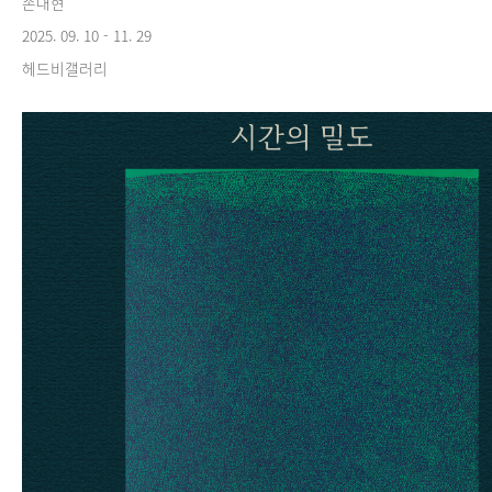
손대현
2025. 09. 10 - 11. 29
헤드비갤러리