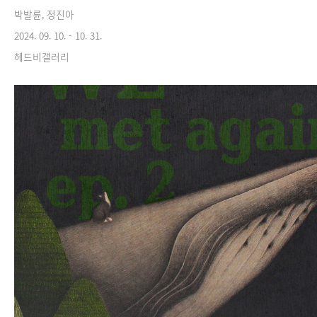
박발륜, 정진아
2024. 09. 10. - 10. 31.
헤드비갤러리