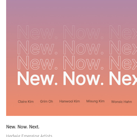
New. Now. Next.
Hedwig Emerging Artists