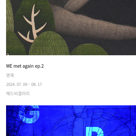
WE met again ep.2
영재
2024. 07. 09 - 08. 17
헤드비갤러리