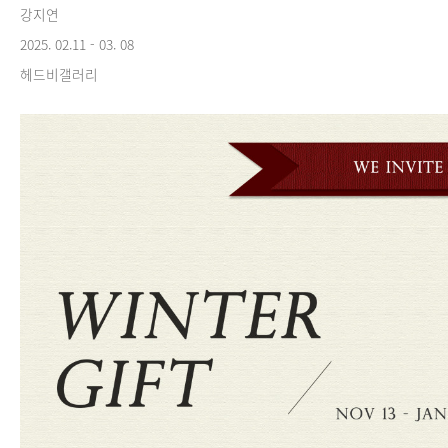
강지연
2025. 02.11 - 03. 08
헤드비갤러리