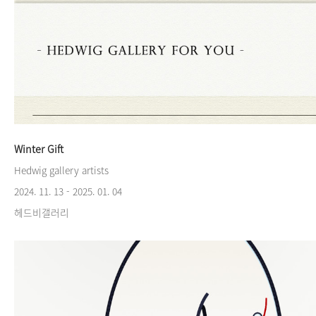
Winter Gift
Hedwig gallery artists
2024. 11. 13 - 2025. 01. 04
헤드비갤러리