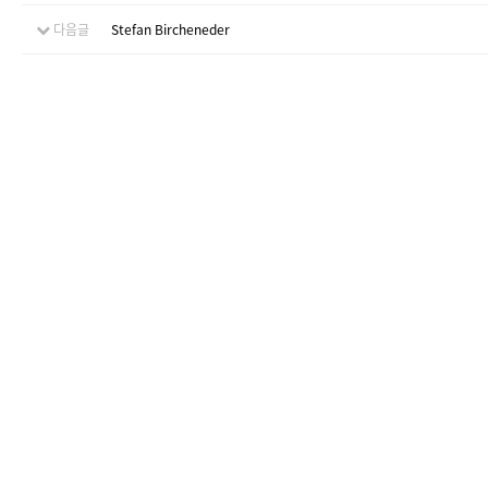
다음글
Stefan Bircheneder