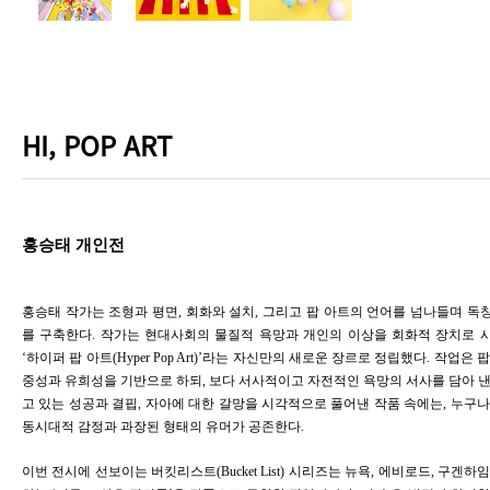
HI, POP ART
홍승태 개인전
홍승태 작가는 조형과 평면, 회화와 설치, 그리고 팝 아트의 언어를 넘나들며 독
를 구축한다. 작가는 현대사회의 물질적 욕망과 개인의 이상을 회화적 장치로 
‘하이퍼 팝 아트(Hyper Pop Art)’라는 자신만의 새로운 장르로 정립했다. 작업은 
중성과 유희성을 기반으로 하되, 보다 서사적이고 자전적인 욕망의 서사를 담아 낸
고 있는 성공과 결핍, 자아에 대한 갈망을 시각적으로 풀어낸 작품 속에는, 누구나
동시대적 감정과 과장된 형태의 유머가 공존한다.
이번 전시에 선보이는
버킷리스트(Bucket List) 시리즈
는 뉴욕, 에비로드, 구겐하임