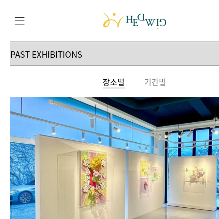
장소별
기간별