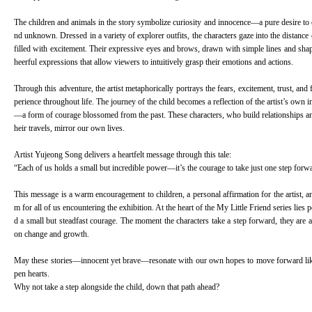
The children and animals in the story symbolize curiosity and innocence—a pure desire to
nd unknown. Dressed in a variety of explorer outfits, the characters gaze into the distanc
filled with excitement. Their expressive eyes and brows, drawn with simple lines and shape
heerful expressions that allow viewers to intuitively grasp their emotions and actions.
Through this adventure, the artist metaphorically portrays the fears, excitement, trust, and
perience throughout life. The journey of the child becomes a reflection of the artist’s own 
—a form of courage blossomed from the past. These characters, who build relationships a
heir travels, mirror our own lives.
Artist Yujeong Song delivers a heartfelt message through this tale:
“Each of us holds a small but incredible power—it’s the courage to take just one step forw
This message is a warm encouragement to children, a personal affirmation for the artist, a
m for all of us encountering the exhibition. At the heart of the My Little Friend series lies p
d a small but steadfast courage. The moment the characters take a step forward, they are
on change and growth.
May these stories—innocent yet brave—resonate with our own hopes to move forward lik
pen hearts.
Why not take a step alongside the child, down that path ahead?