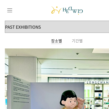
장소별
기간별