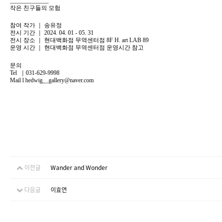
_____________
작은 친구들의 모험
참여 작가 ｜ 송유정
전시 기간 ｜ 2024. 04. 01 - 05. 31
전시 장소 ｜ 현대백화점 무역센터점 8F H. art LAB 89
운영 시간 ｜ 현대백화점 무역센터점 운영시간 참고
문의
Tel ｜031-629-9998
Mail l hedwig__gallery@naver.com
이전글
Wander and Wonder
다음글
이효연