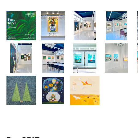
For, REST