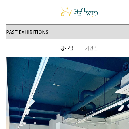
장소별
기간별