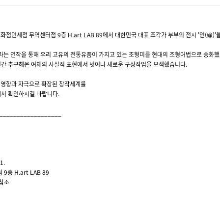
점면세점 무역센터점 9층 H.art LAB 89에서 대한민국 대표 조각가 부부의 전시 '연(緣)'
이라는 연작을 통해 우리 고유의 전통유품이 가지고 있는 조형미를 현대의 조형어법으로 승화
10년간 추구해온 여체의 사실적 표현에서 벗어나 새로운 구상작업을 모색했습니다.
 영향과 자극으로 확장된 창작세계를
서 확인하시길 바랍니다.
__________________
1.
층 H.art LAB 89
 참조