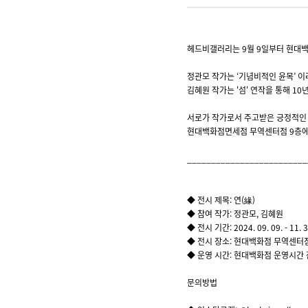
헤드비갤러리는 9월 9일부터 현대백화
정관모 작가는 ‘기념비적인 윤목’ 
김혜원 작가는 '섬' 연작을 통해 
서로가 작가로서 주고받은 긍정적인
현대백화점면세점 무역센터점 9층에
_________________________
◆ 전시 제목: 연(緣)
◆ 참여 작가: 정관모, 김혜원
◆ 전시 기간: 2024. 09. 09. - 11. 3
◆ 전시 장소: 현대백화점 무역센터점 9
◆ 운영 시간: 현대백화점 운영시간
문의방법