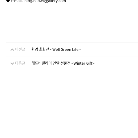
◆ E-mail: info@hedwiggallery.com
이전글
환경 회화전 <Well Green Life>
다음글
헤드비갤러리 연말 선물전 <Winter Gift>