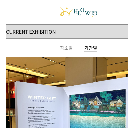
장소별
기간별