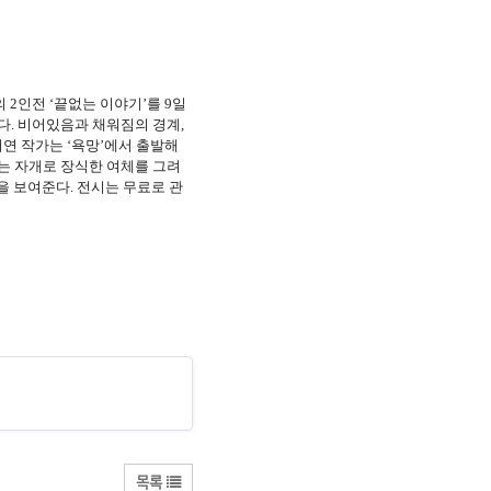
의 2인전 ‘끝없는 이야기’를 9일
다. 비어있음과 채워짐의 경계,
연 작가는 ‘욕망’에서 출발해
짝이는 자개로 장식한 여체를 그려
을 보여준다. 전시는 무료로 관
목록