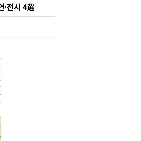
연·전시 4選