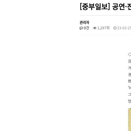
[중부일보] 공연·
관리자
0건
1,297회
23-03-25