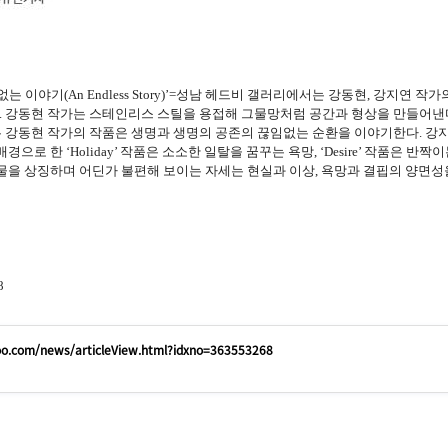
 이야기(An Endless Story)’=성남 헤드비 갤러리에서는 강동현, 강지연 작가
다. 강동현 작가는 스테인리스 스틸을 용접해 그물망처럼 공간과 형상을 만들어낸
 강동현 작가의 작품은 생명과 생명의 공존의 끊임없는 순환을 이야기한다. 강지
으로 한 ‘Holiday’ 작품은 소소한 일탈을 꿈꾸는 욕망, ‘Desire’ 작품은 반
물을 상징하며 어딘가 불편해 보이는 자세는 현실과 이상, 욕망과 결핍의 양면성
8
oo.com/news/articleView.html?idxno=363553268