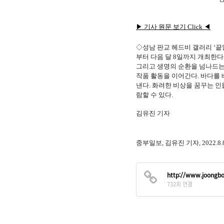
▶ 기사 원문 보기 Click ◀
◇성남 판교 헤드비 갤러리 ‘끝없는
부터 다음 달 8일까지 개최한
그리고 생명의 순환을 넘나드는
작품 활동을 이어간다. 바다를 배경
낸다. 화려한 비상을 꿈꾸는 인
람할 수 있다.
김유진 기자
중부일보, 김유진 기자, 2022.8.
http://www.joongb
732회 연결